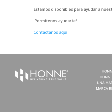
Estamos disponibles para ayudar a nuestr
¡Permítenos ayudarte!
Contáctanos aquí
HONN
HONNE
UNA MAR
MARCA R