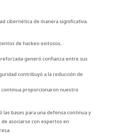
d cibernética de manera significativa.
tentos de hackeo exitosos,
 reforzada generó confianza entre sus
guridad contribuyó a la reducción de
ón continua proporcionaron nuestro
ó las bases para una defensa continua y
a de asociarse con expertos en
resa.