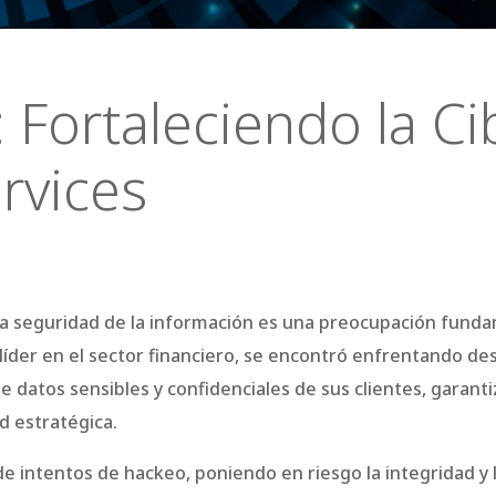
: Fortaleciendo la C
rvices
la seguridad de la información es una preocupación funda
íder en el sector financiero, se encontró enfrentando desa
datos sensibles y confidenciales de sus clientes, garantiz
d estratégica.
 intentos de hackeo, poniendo en riesgo la integridad y l