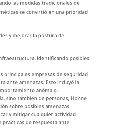
rando las medidas tradicionales de
néticas se convirtió en una prioridad
des y mejorar la postura de
nfraestructura, identificando posibles
as principales empresas de seguridad
ta ante amenazas. Esto incluyó la
 comportamiento anómalo.
ía, sino también de personas, Honne
ción sobre posibles amenazas.
ar y mitigar cualquier actividad
de prácticas de respuesta ante