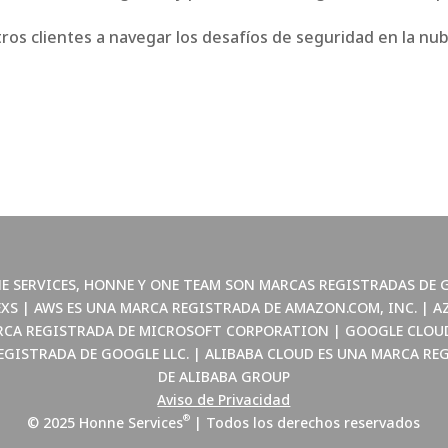
os clientes a navegar los desafíos de seguridad en la nube
E SERVICES, HONNE Y ONE TEAM SON MARCAS REGISTRADAS DE 
XS |
AWS ES UNA MARCA REGISTRADA DE AMAZON.COM, INC. | A
CA REGISTRADA DE MICROSOFT CORPORATION | GOOGLE CLOU
EGISTRADA DE GOOGLE LLC. | ALIBABA CLOUD ES UNA MARCA RE
DE ALIBABA GROUP
Aviso de Privacidad
®
© 2025 Honne Services
| Todos los derechos reservados