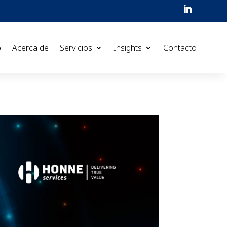
o
Acerca de
Servicios
Insights
Contacto