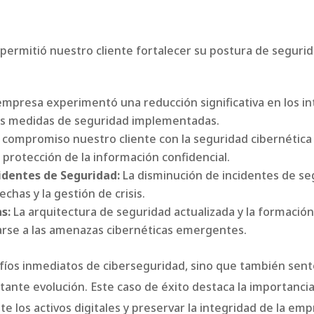
ermitió nuestro cliente fortalecer su postura de segurida
empresa experimentó una reducción significativa en los in
as medidas de seguridad implementadas.
 compromiso nuestro cliente con la seguridad cibernética
 protección de la información confidencial.
identes de Seguridad:
La disminución de incidentes de se
chas y la gestión de crisis.
s:
La arquitectura de seguridad actualizada y la formaci
arse a las amenazas cibernéticas emergentes.
afíos inmediatos de ciberseguridad, sino que también sent
tante evolución. Este caso de éxito destaca la importanci
 los activos digitales y preservar la integridad de la emp