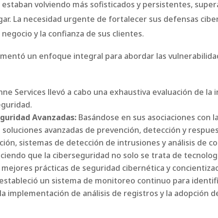
e estaban volviendo más sofisticados y persistentes, supe
ar. La necesidad urgente de fortalecer sus defensas ciber
 negocio y la confianza de sus clientes.
mentó un enfoque integral para abordar las vulnerabilida
ne Services llevó a cabo una exhaustiva evaluación de la i
eguridad.
eguridad Avanzadas:
Basándose en sus asociaciones con l
soluciones avanzadas de prevención, detección y respues
ración, sistemas de detección de intrusiones y análisis de
iendo que la ciberseguridad no solo se trata de tecnolog
 mejores prácticas de seguridad cibernética y concientiza
stableció un sistema de monitoreo continuo para identific
la implementación de análisis de registros y la adopción 