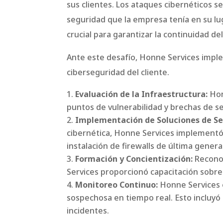
sus clientes. Los ataques cibernéticos s
seguridad que la empresa tenía en su lug
crucial para garantizar la continuidad del
Ante este desafío, Honne Services imple
ciberseguridad del cliente.
Evaluación de la Infraestructura:
Hon
puntos de vulnerabilidad y brechas de s
Implementación de Soluciones de S
cibernética, Honne Services implementó 
instalación de firewalls de última gene
Formación y Concientización:
Reconoc
Services proporcionó capacitación sobre
Monitoreo Continuo:
Honne Services e
sospechosa en tiempo real. Esto incluyó 
incidentes.