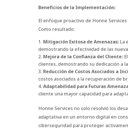
Beneficios de la Implementación:
El enfoque proactivo de Honne Services p
Como resultado:
Mitigación Exitosa de Amenazas:
La 
demostrando la efectividad de las nuev
Mejora de la Confianza del Cliente:
El
clientes, demostrando su dedicación a la
Reducción de Costos Asociados a Inc
costos asociados a la recuperación de bre
Adaptabilidad para Futuras Amenaza
cliente una mayor capacidad para adapt
Honne Services no solo resolvió los des
adaptativa en un entorno digital en cons
ciberseguridad para proteger activamente